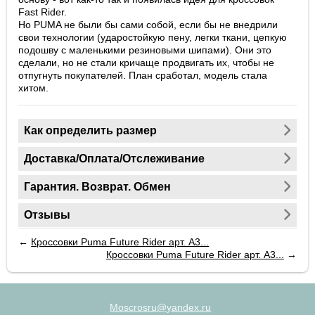
Fast Rider.
Но PUMA не были бы сами собой, если бы не внедрили
свои технологии (ударостойкую пену, легки ткани, цепкую
подошву с маленькими резиновыми шипами). Они это
сделали, но не стали кричаще продвигать их, чтобы не
отпугнуть покупателей. План сработал, модель стала
хитом.
Как определить размер
Доставка/Оплата/Отслеживание
Гарантия. Возврат. Обмен
Отзывы
←
Кроссовки Puma Future Rider арт. A3...
Кроссовки Puma Future Rider арт. A3...
→
Moscrosru@yandex.ru