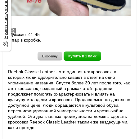
Нужна консультация?
Кроссовки Reebok Classic Leather арт.
A3001-1
Мужские: 41-45
8 пар в коробке.
Купить в 1 клик
В корзину
Reebok Classic Leather - это один из тех кроссовок, в
которых люди одобрительно кивают в ответ на одно
упоминание названия. Спустя более 30 лет после того, как
этот кроссовок, созданный в рамках этой традиции,
продолжает помогать охарактеризовать и влиять на
культуру молодежи и кроссовок. Продаваемые по довольно
доступной цене, люди обращаются к культовой обуви,
персонифицированной универсальности и чрезвычайно
удобной. Эти два главных преимущества должны сделать
кроссовки Reebok Classic Leather такими же вездесущими,
как и прежде.